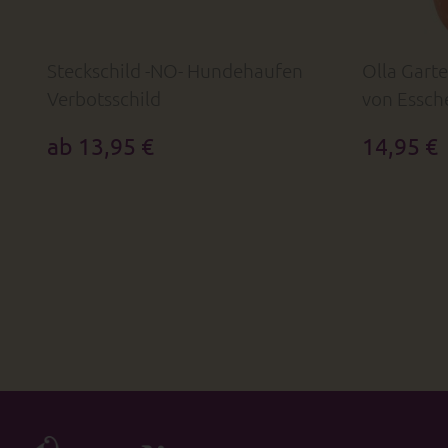
Steckschild -NO- Hundehaufen
Olla Gart
Verbotsschild
von Essch
ab 13,95 €
14,95 €