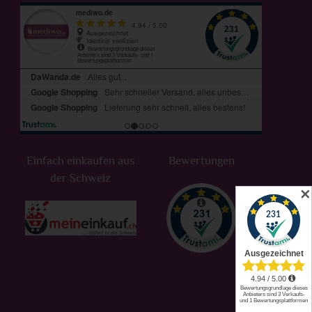
Einfach einkaufen aus
Bewertungen
der Schweiz
✕