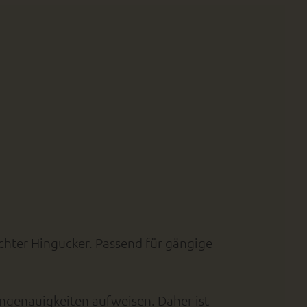
echter Hingucker. Passend für gängige
Ungenauigkeiten aufweisen. Daher ist