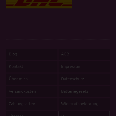
Blog
AGB
Kontakt
Impressum
Über mich
Datenschutz
Versandkosten
Batteriegesetz
Zahlungsarten
Widerrufsbelehrung
Sitemap
Vertrag widerrufen