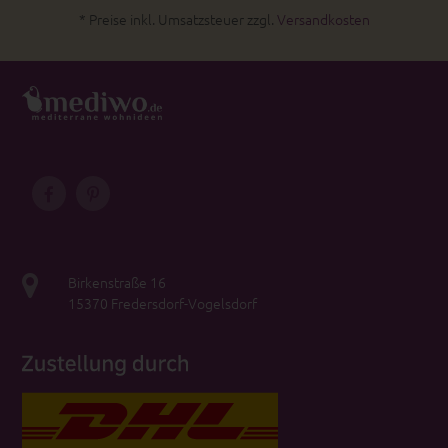
* Preise inkl. Umsatzsteuer zzgl.
Versandkosten
Birkenstraße 16
15370 Fredersdorf-Vogelsdorf