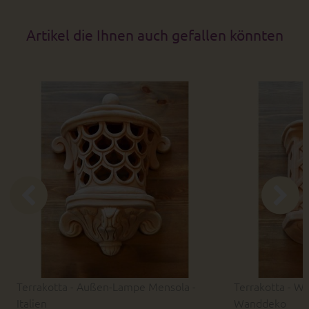
Artikel die Ihnen auch gefallen könnten
Terrakotta - Außen-Lampe Mensola -
Terrakotta - Wa
Italien
Wanddeko