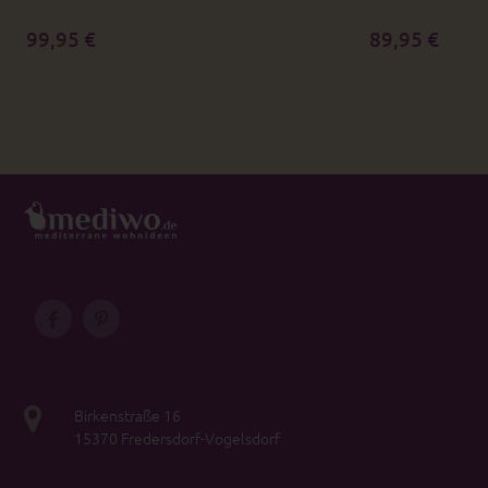
99,95 €
89,95 €
Birkenstraße 16
15370 Fredersdorf-Vogelsdorf