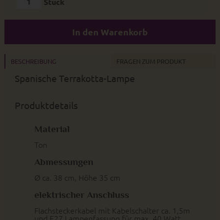
Stück
In den Warenkorb
BESCHREIBUNG
FRAGEN ZUM PRODUKT
Spanische Terrakotta-Lampe
Produktdetails
Material
Ton
Abmessungen
Ø ca. 38 cm, Höhe 35 cm
elektrischer Anschluss
Flachsteckerkabel mit Kabelschalter ca. 1,5m
und E27 Lampenfassung für max. 40 Watt