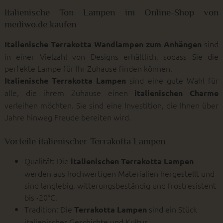
Italienische Ton Lampen im Online-Shop von
mediwo.de kaufen
sind
Italienische Terrakotta Wandlampen zum Anhängen
in einer Vielzahl von Designs erhältlich, sodass Sie die
perfekte Lampe für Ihr Zuhause finden können.
sind eine gute Wahl für
Italienische Terrakotta Lampen
alle, die ihrem Zuhause einen
italienischen Charme
verleihen möchten. Sie sind eine Investition, die Ihnen über
Jahre hinweg Freude bereiten wird.
Vorteile italienischer Terrakotta Lampen
Qualität: Die
italienischen Terrakotta Lampen
werden aus hochwertigen Materialien hergestellt und
sind langlebig, witterungsbeständig und frostresistent
bis -20°C.
Tradition: Die
sind ein Stück
Terrakotta Lampen
italienischer Geschichte und Kultur.