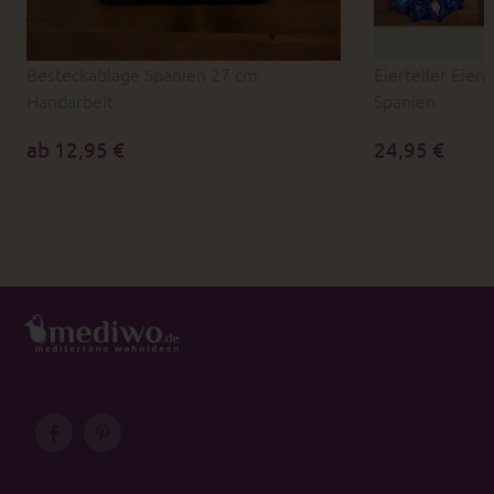
Besteckablage Spanien 27 cm
Eierteller Eier
Handarbeit
Spanien
ab 12,95 €
24,95 €