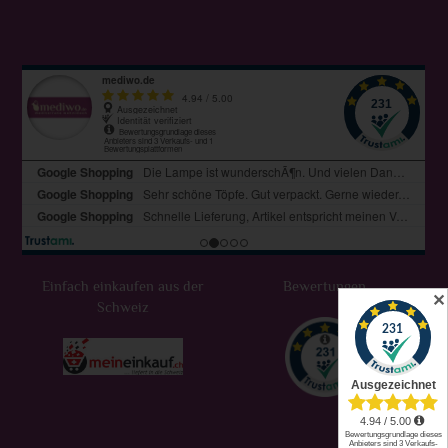
Einfach einkaufen aus der
Bewertungen
✕
Schweiz