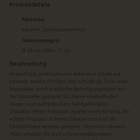
Produktdetails
Material
Keramik, Spülmaschinenfest
Abmessungen
Ø 38 cm, Höhe: 11 cm
Beschreibung
Farbenfrohe, praktische und dekorative Schale aus
Keramik, welche für Obst oder schlicht als Tisch- oder
Wanddeko, durch praktische Befestigungslöcher auf
der Rückseite, geeignet ist. Kleine Unebenheiten
zeugen vom authentischen, handgefertigten
Charakter dieser hübschen mediterranen Keramik. Ein
echter Hingucker in Ihrem Zuhause und auch als
Geschenkidee bestens geeignet. Passend zu diesem
Motiv erhalten Sie auch unsere handbemalten