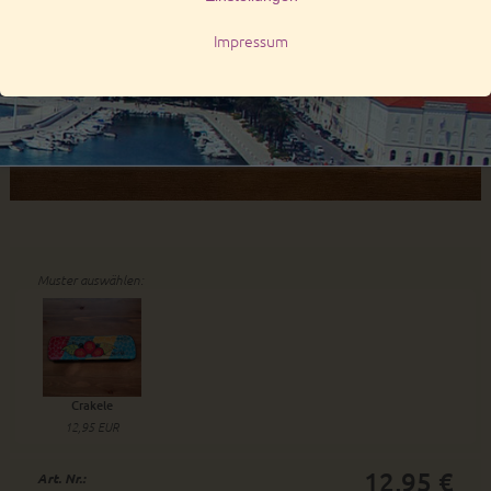
Muster auswählen:
Crakele
12,95 EUR
12,95 €
Art. Nr.: