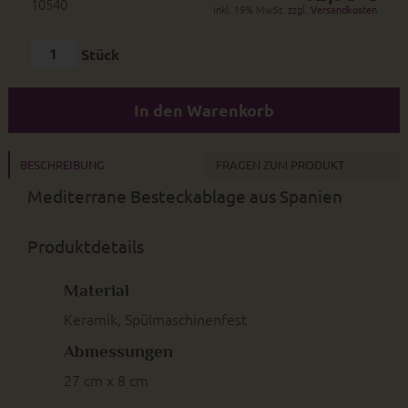
10540
inkl. 19% MwSt. zzgl.
Versandkosten
Stück
In den Warenkorb
BESCHREIBUNG
FRAGEN ZUM PRODUKT
Mediterrane Besteckablage aus Spanien
Produktdetails
Material
Keramik, Spülmaschinenfest
Abmessungen
27 cm x 8 cm