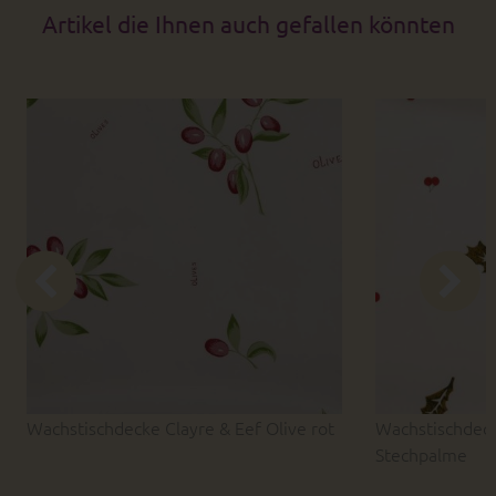
Artikel die Ihnen auch gefallen könnten
Wachstischdecke Clayre & Eef Olive rot
Wachstischdeck
Stechpalme