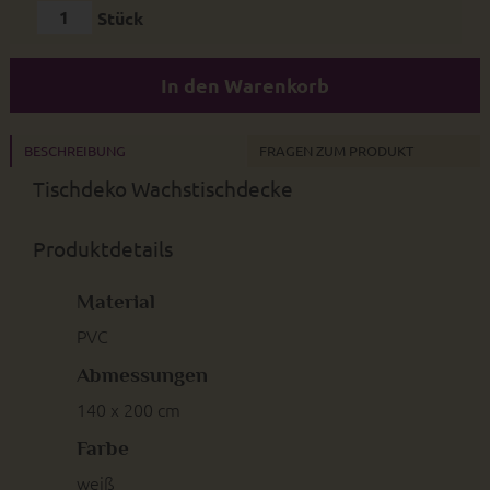
Stück
In den Warenkorb
BESCHREIBUNG
FRAGEN ZUM PRODUKT
Tischdeko Wachstischdecke
Produktdetails
Material
PVC
Abmessungen
140 x 200 cm
Farbe
weiß