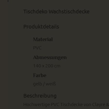
Tischdeko Wachstischdecke
Produktdetails
Material
PVC
Abmessungen
140 x 200 cm
Farbe
gelb / weiß
Beschreibung
Hochwertige PVC Tischdecke von Clayre & E