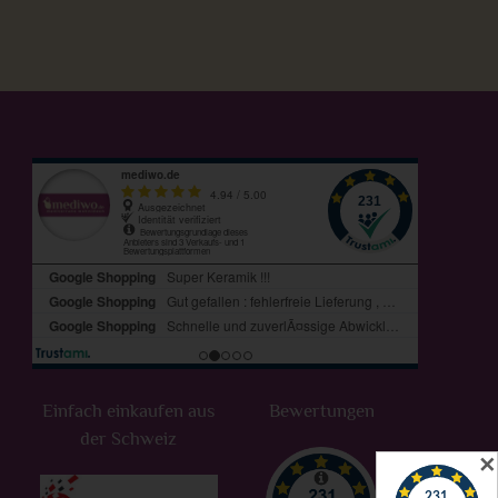
Einfach einkaufen aus
Bewertungen
der Schweiz
✕