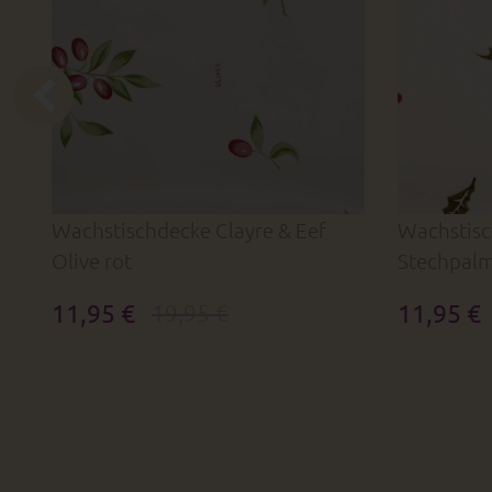
Wachstischdecke Clayre & Eef
Wachstisc
Olive rot
Stechpal
11,95 €
11,95 €
19,95 €