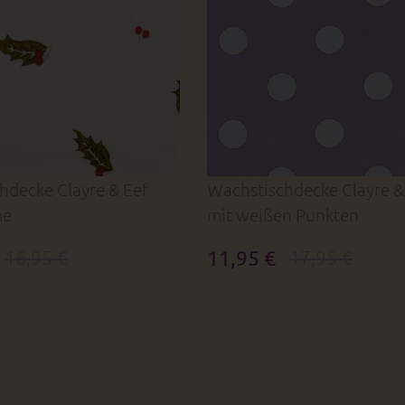
hdecke Clayre & Eef
Wachstischdecke Clayre & 
me
mit weißen Punkten
11,95 €
16,95 €
17,95 €