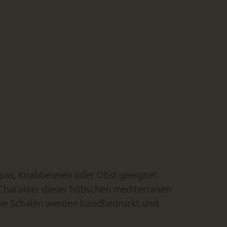
apas, Knabbereien oder Obst geeignet
Charakter dieser hübschen mediterranen
 Die Schalen werden handbedruckt und