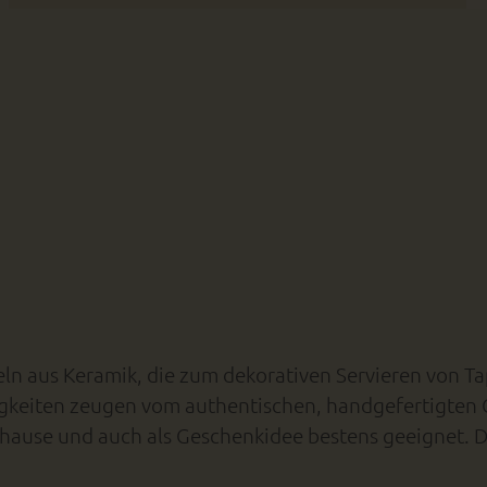
eln aus Keramik, die zum dekorativen Servieren von T
gkeiten zeugen vom authentischen, handgefertigten 
Zuhause und auch als Geschenkidee bestens geeignet.