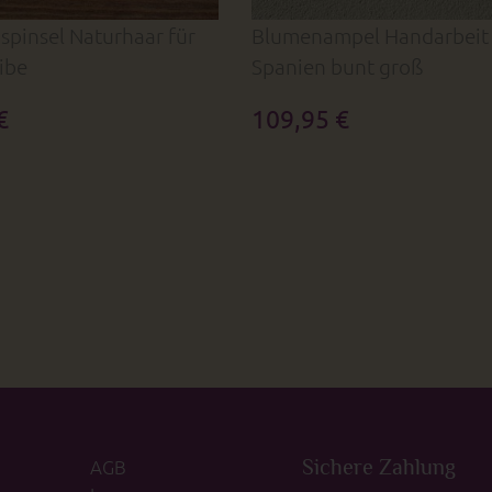
spinsel Naturhaar für
Blumenampel Handarbeit
ibe
Spanien bunt groß
€
109,95 €
AGB
Sichere Zahlung