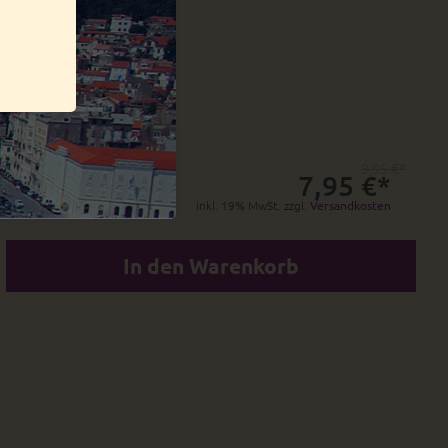
9,95 €*
7,95 €*
inkl. 19% MwSt. zzgl.
Versandkosten
In den Warenkorb