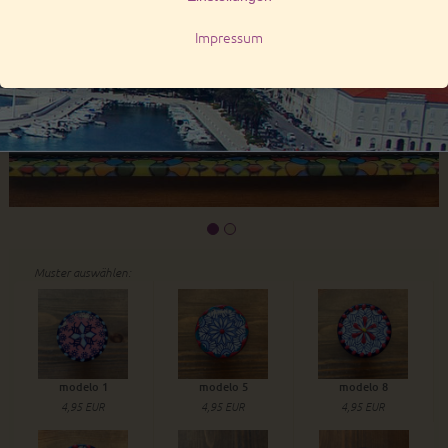
Muster auswählen:
modelo 1
modelo 5
modelo 8
4,95 EUR
4,95 EUR
4,95 EUR