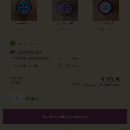
modelo 9
modelo 10
modelo 11
4,95 EUR
4,95 EUR
4,95 EUR
auf Lager
Lieferzeiten:
innerhalb Deutschlands:
19 - 20 Tage
innerhalb der EU:
30 - 32 Tage
4,95 €
Art. Nr.:
10922
inkl. 19% MwSt. zzgl.
Versandkosten
Stück
In den Warenkorb