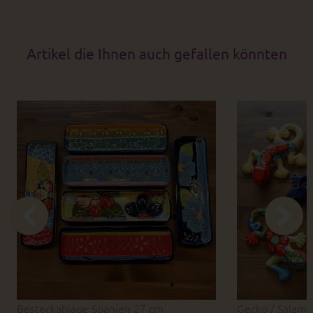
Artikel die Ihnen auch gefallen könnten
Besteckablage Spanien 27 cm
Gecko / Salama