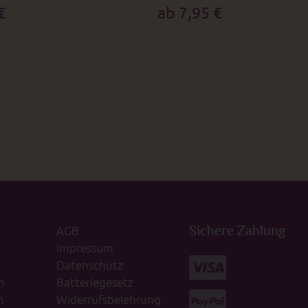
€
ab 7,95 €
AGB
Sichere Zahlung
Impressum
Datenschutz
n
Batteriegesetz
n
Widerrufsbelehrung