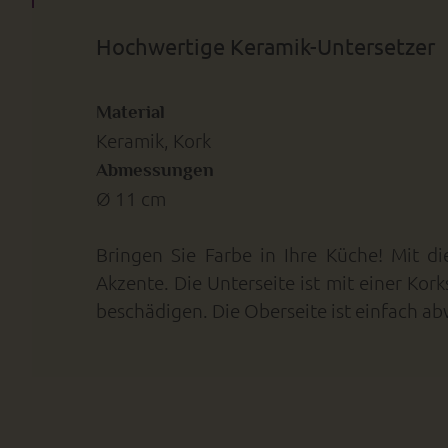
Hochwertige Keramik-Untersetzer
Material
Keramik, Kork
Abmessungen
Ø 11 cm
Bringen Sie Farbe in Ihre Küche! Mit d
Akzente. Die Unterseite ist mit einer Kor
beschädigen. Die Oberseite ist einfach ab