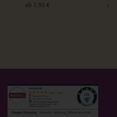
ab 2,95 €
ab 