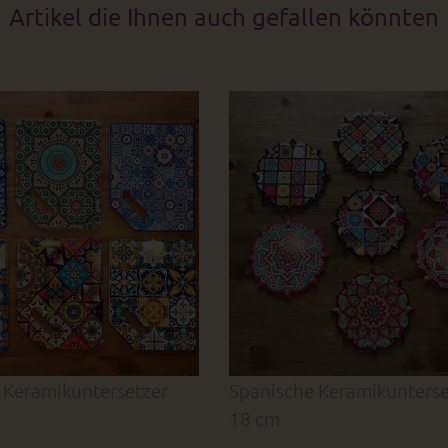
Artikel die Ihnen auch gefallen könnten
 Keramikuntersetzer
Spanische Keramikunterse
18 cm