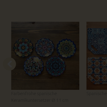
Farbenfrohe spanische
Spanische
Keramikuntersetzer Ø 11 cm