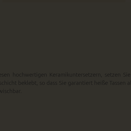
iesen hochwertigen Keramikuntersetzern, setzen Sie
kschicht beklebt, so dass Sie garantiert heiße Tasse
wischbar.