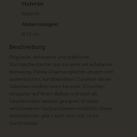
Material
Keramik
Abmessungen
Ø 11 cm
Beschreibung
Originelle, dekorative und praktische
Sturmaschenbecher aus Keramik mit erhabener
Bemalung. Kleine Ungenauigkeiten zeugen vom
authentischen, handbemalten Charakter dieser
hübschen mediterranen Keramik. Ein echter
Hingucker auf Ihrem Balkon und auch als
Geschenkidee bestens geeignet. In sechs
verschiedenen Farbvariationen erhältlich. Diese
Aschenbecher gibt s auch noch mit 14 cm
Durchmesser.