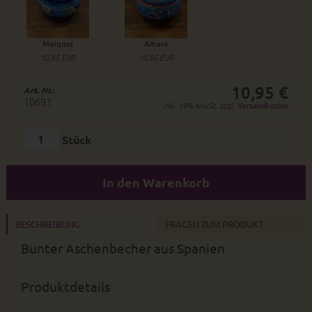
Marquez
Amara
10,95 EUR
10,95 EUR
10,95 €
Art. Nr.:
10691
inkl. 19% MwSt. zzgl.
Versandkosten
Stück
In den Warenkorb
BESCHREIBUNG
FRAGEN ZUM PRODUKT
Bunter Aschenbecher aus Spanien
Produktdetails