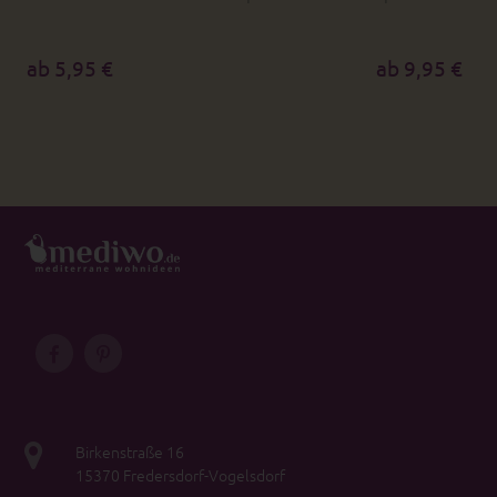
ab 5,95 €
ab 9,95 €
Birkenstraße 16
15370 Fredersdorf-Vogelsdorf