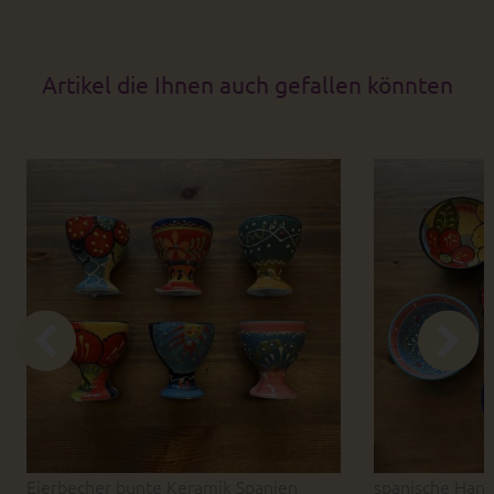
Artikel die Ihnen auch gefallen könnten
Eierbecher bunte Keramik Spanien
spanische Han