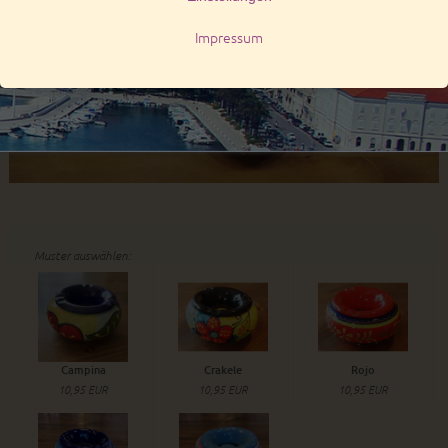
Muster auswählen:
Campina
Crakele
Rojo
10,95 EUR
10,95 EUR
10,95 EUR