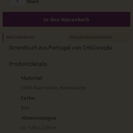
Stück
In den Warenkorb
BESCHREIBUNG
FRAGEN ZUM PRODUKT
Strandtuch aus Portugal von CHICoração
Produktdetails
Material
100% Baumwolle, Handwäsche
Farbe
Blau
Abmessungen
ca. 1,00 x 2,00 m