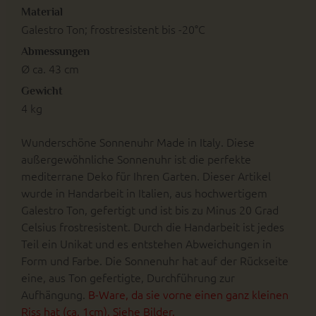
Material
Galestro Ton; frostresistent bis -20°C
Abmessungen
Ø ca. 43 cm
Gewicht
4 kg
Wunderschöne Sonnenuhr Made in Italy. Diese
außergewöhnliche Sonnenuhr ist die perfekte
mediterrane Deko für Ihren Garten. Dieser Artikel
wurde in Handarbeit in Italien, aus hochwertigem
Galestro Ton, gefertigt und ist bis zu Minus 20 Grad
Celsius frostresistent. Durch die Handarbeit ist jedes
Teil ein Unikat und es entstehen Abweichungen in
Form und Farbe. Die Sonnenuhr hat auf der Rückseite
eine, aus Ton gefertigte, Durchführung zur
Aufhängung.
B-Ware, da sie vorne einen ganz kleinen
Riss hat (ca. 1cm). Siehe Bilder.