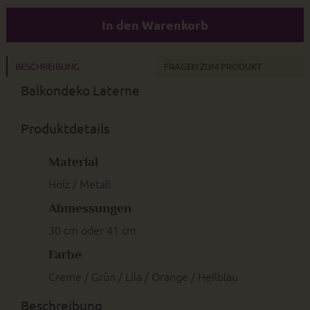
In den Warenkorb
BESCHREIBUNG
FRAGEN ZUM PRODUKT
Balkondeko Laterne
Produktdetails
Material
Holz / Metall
Abmessungen
30 cm oder 41 cm
Farbe
Creme / Grün / Lila / Orange / Hellblau
Beschreibung