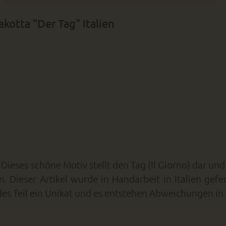
kotta "Der Tag" Italien
ieses schöne Motiv stellt den Tag (Il Giorno) dar und 
Dieser Artikel wurde in Handarbeit in Italien gefer
jedes Teil ein Unikat und es entstehen Abweichungen i