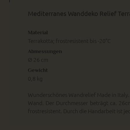
Mediterranes Wanddeko Relief Terra
Material
Terrakotta; frostresistent bis -20°C
Abmessungen
Ø 26 cm
Gewicht
0,8 kg
Wunderschönes Wandrelief Made in Italy. D
Wand. Der Durchmesser beträgt ca. 26cm. 
frostresistent. Durch die Handarbeit ist 