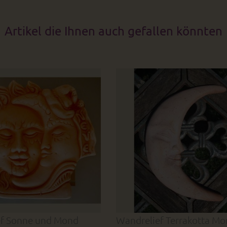
Artikel die Ihnen auch gefallen könnten
ef Sonne und Mond
Wandrelief Terrakotta Mo