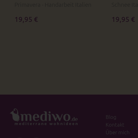
Primavera - Handarbeit Italien
Schnee Ita
19,95 €
19,95 €
Blog
Kontakt
Über mich