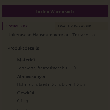
In den Warenkorb
BESCHREIBUNG
FRAGEN ZUM PRODUKT
Italienische Hausnummern aus Terracotta
Produktdetails
Material
Terrakotta; frostresistent bis -20°C
Abmessungen
Höhe: 9 cm, Breite: 5 cm, Dicke: 1,5 cm
Gewicht
0,1 kg