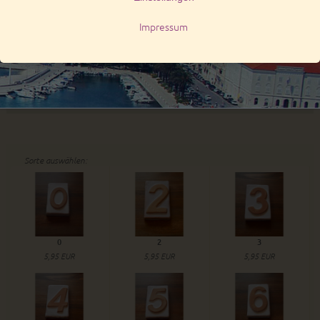
Sorte auswählen:
0
2
3
5,95 EUR
5,95 EUR
5,95 EUR