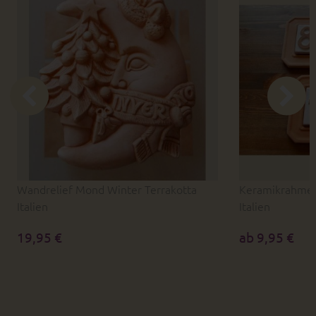
Wandrelief Mond Winter Terrakotta
Keramikrahme
Italien
Italien
19,95 €
ab 9,95 €