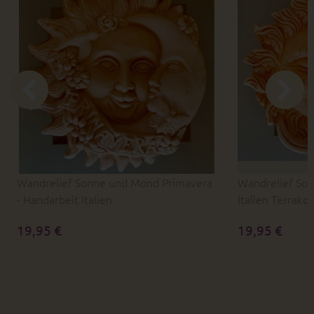
Wandrelief Sonne und Mond Primavera
Wandrelief So
- Handarbeit Italien
Italien Terrakot
19,95 €
19,95 €