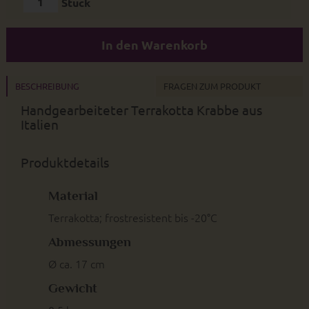
Stück
In den Warenkorb
BESCHREIBUNG
FRAGEN ZUM PRODUKT
Handgearbeiteter Terrakotta Krabbe aus
Italien
Produktdetails
Material
Terrakotta; frostresistent bis -20°C
Abmessungen
Ø ca. 17 cm
Gewicht