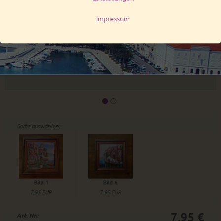
Sorte auswählen:
Bild 1
Bild 6
7,95 EUR
7,95 EUR
7,95 €
Art. Nr.: