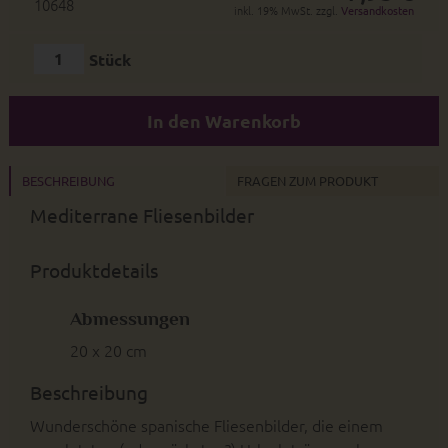
10648
inkl. 19% MwSt. zzgl.
Versandkosten
Stück
In den Warenkorb
BESCHREIBUNG
FRAGEN ZUM PRODUKT
Mediterrane Fliesenbilder
Produktdetails
Abmessungen
20 x 20 cm
Beschreibung
Wunderschöne spanische Fliesenbilder, die einem